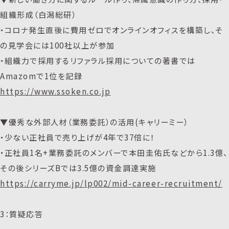
組織形成（白潟総研）
・コロナ発生直後に費用ゼロでオンラインオフィスを構築し、そ
の見学会には100社以上が参加
・組織力で採用するリファラル採用についての著書では
Amazomで1位を記録
https://www.ssoken.co.jp
▼優秀な外部人材（業務委託）の活用(キャリーミー）
・少ない正社員で売り上げが4年で37倍に！
・正社員1名+業務委託のメンバーで本田圭佑氏などから1.3億、
その後シリーズBでは3.5億の資金調達実施
https://carryme.jp/lp002/mid-career-recruitment/
3：質疑応答