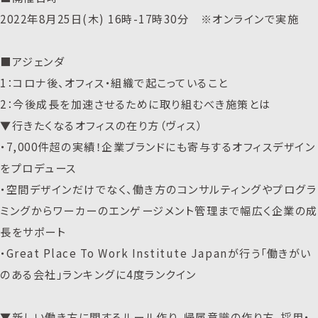
2022年8月25日(木) 16時-17時30分 ※オンラインで実施
■アジェンダ
1：コロナ後、オフィス・組織で起こっていること
2：今後成長を加速させるために取り組むべき施策とは
▼行きたくなるオフィスの在り方（ヴィス）
・7,000件超の実績！企業ブランドにも寄与するオフィスデザイン
をプロデュース
・空間デザインだけでなく、働き方のコンサルティングやプログラ
ミングからワーカーのエンゲージメント管理まで幅広く企業の成
長をサポート
・Great Place To Work Institute Japanが行う「働きがい
のある会社」ランキングに4度ランクイン
▼新しい働き方に関するルール作り、帰属意識の作り方、採用・