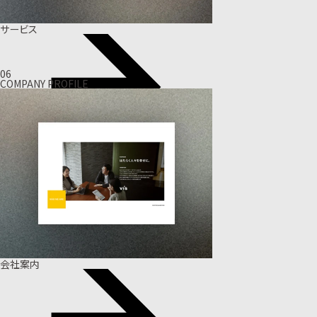
サービス
06
COMPANY PROFILE
会社案内