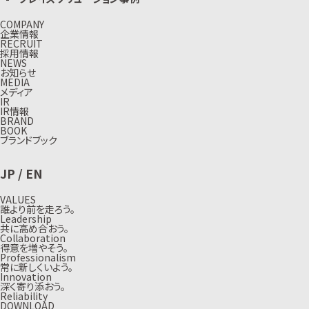
COMPANY
企業情報
RECRUIT
採用情報
NEWS
お知らせ
MEDIA
メディア
IR
IR情報
BRAND
BOOK
ブランドブック
JP
/
EN
VALUES
誰より前を走ろう。
Leadership
共に高め合おう。
Collaboration
得意を増やそう。
Professionalism
常に新しくいよう。
Innovation
深く寄り添おう。
Reliability
DOWNLOAD