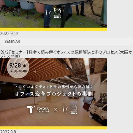
2022.9.12
SEMINAR
【9/27セミナー】数字で読み解くオフィスの課題解決とそのプロセス（大阪オ
フィス開催）
2022.9.8