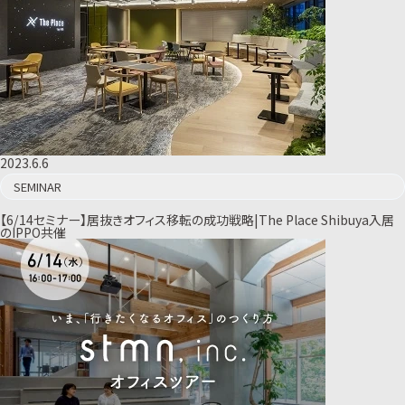
2023.6.6
SEMINAR
【6/14セミナー】居抜きオフィス移転の成功戦略|The Place Shibuya入居
のIPPO共催