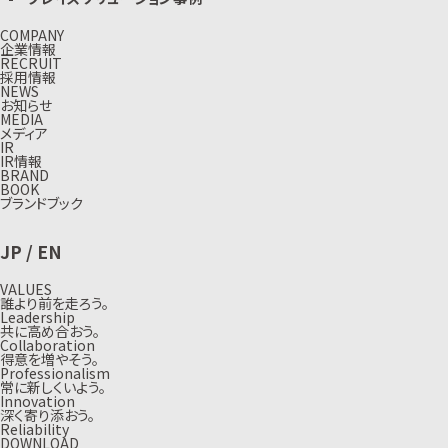
COMPANY
企業情報
RECRUIT
採用情報
NEWS
お知らせ
MEDIA
メディア
IR
IR情報
BRAND
BOOK
ブランドブック
JP
/
EN
VALUES
誰より前を走ろう。
Leadership
共に高め合おう。
Collaboration
得意を増やそう。
Professionalism
常に新しくいよう。
Innovation
深く寄り添おう。
Reliability
DOWNLOAD