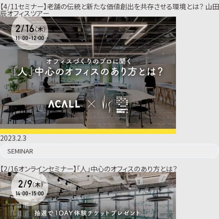
【4/11セミナー】老舗の伝統と新たな価値創出を共存させる環境とは？ 山田
辰オフィスツアー
2023.2.3
SEMINAR
【2/16オンラインセミナー】「人」中心のオフィスのあり方とは？