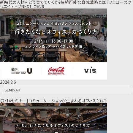
新時代の人材をどう育てていくか?持続可能な育成戦略とは？フェローズク
リエイティブNEXTに登壇
2024.2.6
SEMINAR
【2/14セミナー】コミュニケーションが生まれるオフィスとは？