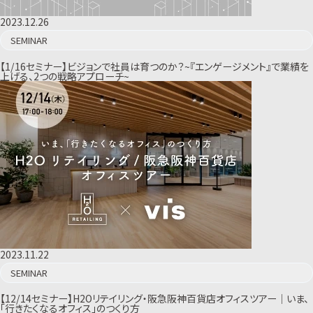
2023.12.26
SEMINAR
【1/16セミナー】ビジョンで社員は育つのか？~『エンゲージメント』で業績を
上げる、2つの戦略アプローチ~
2023.11.22
SEMINAR
【12/14セミナー】H2Oリテイリング・阪急阪神百貨店オフィスツアー｜いま、
「行きたくなるオフィス」のつくり方