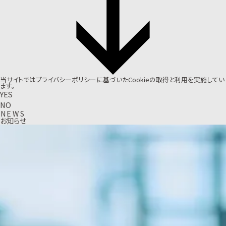
当サイトでは
プライバシーポリシー
に基づいたCookieの取得と利用を実施してい
ます。
YES
NO
N
E
W
S
お知らせ