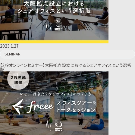
2023.1.27
SEMINAR
【2/9オンラインセミナー】大阪拠点設立におけるシェアオフィスという選択
肢