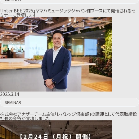
「Inter BEE 2025」ヤマハミュージックジャパン様ブースにて開催されるセ
ミナーに登壇します
2025.3.14
SEMINAR
株式会社アナザーチーム主催「レバレッジ倶楽部」の講師として代表取締役
社長の金谷が登壇しました