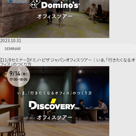
2023.10.31
SEMINAR
【11/8セミナー】ドミノ・ピザ ジャパンオフィスツアー｜いま、「行きたくなるオ
フィス」のつくり方