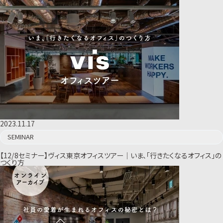
2023.11.17
SEMINAR
【12/8セミナー】ヴィス東京オフィスツアー｜いま、「行きたくなるオフィス」の
つくり方