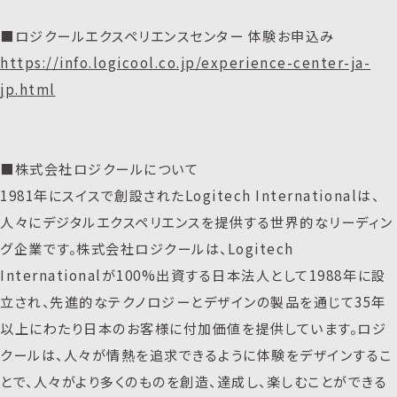
■ロジクールエクスペリエンスセンター 体験お申込み
https://info.logicool.co.jp/experience-center-ja-
jp.html
■株式会社ロジクールについて
1981年にスイスで創設されたLogitech Internationalは、
人々にデジタルエクスペリエンスを提供する世界的なリーディン
グ企業です。株式会社ロジクールは、Logitech
Internationalが100%出資する日本法人として1988年に設
立され、先進的なテクノロジーとデザインの製品を通じて35年
以上にわたり日本のお客様に付加価値を提供しています。ロジ
クールは、人々が情熱を追求できるように体験をデザインするこ
とで、人々がより多くのものを創造、達成し、楽しむことができる