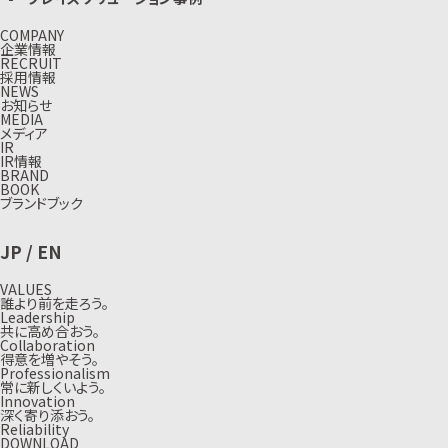
COMPANY
企業情報
RECRUIT
採用情報
NEWS
お知らせ
MEDIA
メディア
IR
IR情報
BRAND
BOOK
ブランドブック
JP
/
EN
VALUES
誰より前を走ろう。
Leadership
共に高め合おう。
Collaboration
得意を増やそう。
Professionalism
常に新しくいよう。
Innovation
深く寄り添おう。
Reliability
DOWNLOAD