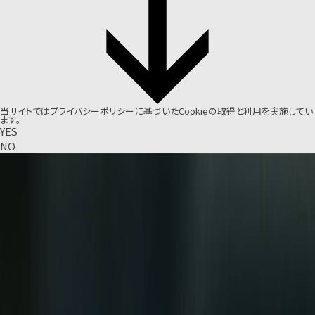
当サイトでは
プライバシーポリシー
に基づいたCookieの取得と利用を実施してい
ます。
YES
NO