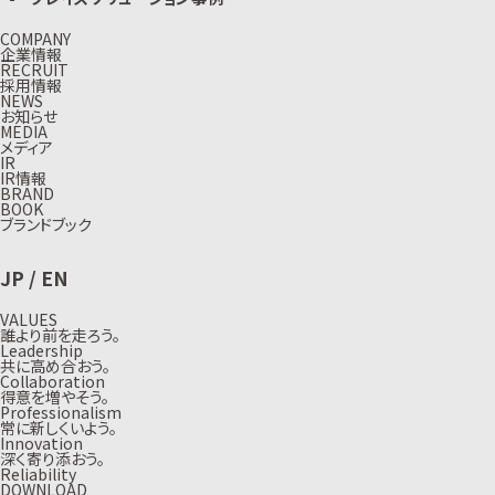
COMPANY
企業情報
RECRUIT
採用情報
NEWS
お知らせ
MEDIA
メディア
IR
IR情報
BRAND
BOOK
ブランドブック
JP
/
EN
VALUES
誰より前を走ろう。
Leadership
共に高め合おう。
Collaboration
得意を増やそう。
Professionalism
常に新しくいよう。
Innovation
深く寄り添おう。
Reliability
DOWNLOAD