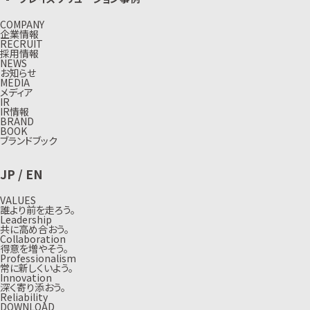
COMPANY
企業情報
RECRUIT
採用情報
NEWS
お知らせ
MEDIA
メディア
IR
IR情報
BRAND
BOOK
ブランドブック
JP
/
EN
VALUES
誰より前を走ろう。
Leadership
共に高め合おう。
Collaboration
得意を増やそう。
Professionalism
常に新しくいよう。
Innovation
深く寄り添おう。
Reliability
DOWNLOAD