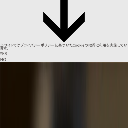
当サイトでは
プライバシーポリシー
に基づいたCookieの取得と利用を実施してい
ます。
YES
NO