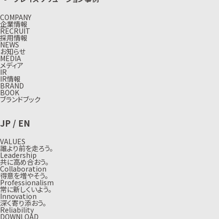
COMPANY
企業情報
RECRUIT
採用情報
NEWS
お知らせ
MEDIA
メディア
IR
IR情報
BRAND
BOOK
ブランドブック
JP
/
EN
VALUES
誰より前を走ろう。
Leadership
共に高め合おう。
Collaboration
得意を増やそう。
Professionalism
常に新しくいよう。
Innovation
深く寄り添おう。
Reliability
DOWNLOAD