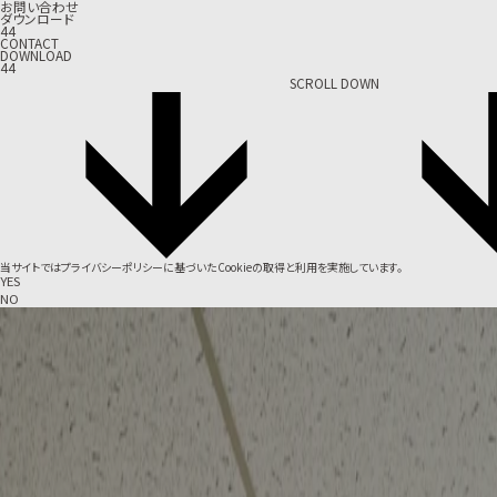
お問い合わせ
ダウンロード
44
CONTACT
DOWNLOAD
44
SCROLL DOWN
当サイトでは
プライバシーポリシー
に基づいたCookieの取得と利用を実施しています。
YES
NO