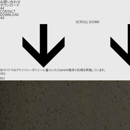
お問い合わせ
ダウンロード
44
CONTACT
DOWNLOAD
44
SCROLL DOWN
当サイトでは
プライバシーポリシー
に基づいたCookieの取得と利用を実施しています。
YES
NO