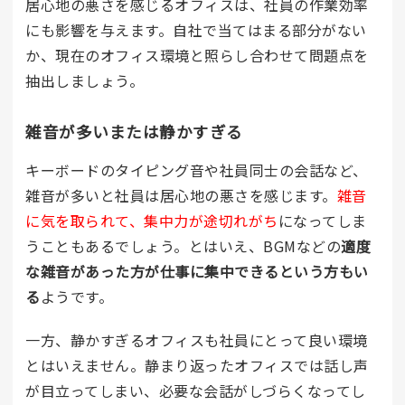
居心地の悪さを感じるオフィスは、社員の作業効率
にも影響を与えます。自社で当てはまる部分がない
か、現在のオフィス環境と照らし合わせて問題点を
抽出しましょう。
雑音が多いまたは静かすぎる
キーボードのタイピング音や社員同士の会話など、
雑音が多いと社員は居心地の悪さを感じます。
雑音
に気を取られて、集中力が途切れがち
になってしま
うこともあるでしょう。とはいえ、BGMなどの
適度
な雑音があった方が仕事に集中できるという方もい
る
ようです。
一方、静かすぎるオフィスも社員にとって良い環境
とはいえません。静まり返ったオフィスでは話し声
が目立ってしまい、必要な会話がしづらくなってし