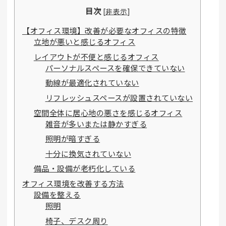
目次
[
非表示
]
【オフィス環境】改善が必要なオフィスの特徴
立地が悪いと感じるオフィス
レイアウトが不便と感じるオフィス
パーソナルスペースを確保できていない
動線が最適化されていない
リフレッシュスペースが設置されていない
空間全体に居心地の悪さを感じるオフィス
雑音が多いまたは静かすぎる
照明が暗すぎる
十分に換気されていない
備品・設備が老朽化している
オフィス環境を改善する方法
設備を整える
照明
椅子、デスク周り