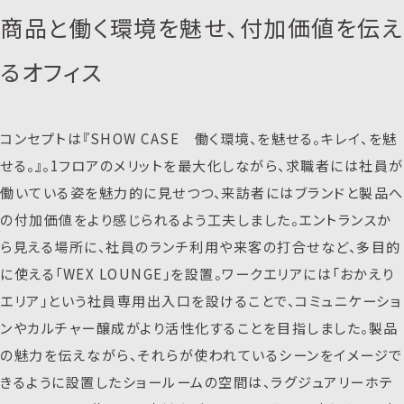
商品と働く環境を魅せ、付加価値を伝え
るオフィス
コンセプトは『SHOW CASE 働く環境、を魅せる。キレイ、を魅
せる。』。1フロアのメリットを最大化しながら、求職者には社員が
働いている姿を魅力的に見せつつ、来訪者にはブランドと製品へ
の付加価値をより感じられるよう工夫しました。エントランスか
ら見える場所に、社員のランチ利用や来客の打合せなど、多目的
に使える「WEX LOUNGE」を設置。ワークエリアには「おかえり
エリア」という社員専用出入口を設けることで、コミュニケーショ
ンやカルチャー醸成がより活性化することを目指しました。製品
の魅力を伝えながら、それらが使われているシーンをイメージで
きるように設置したショールームの空間は、ラグジュアリーホテ