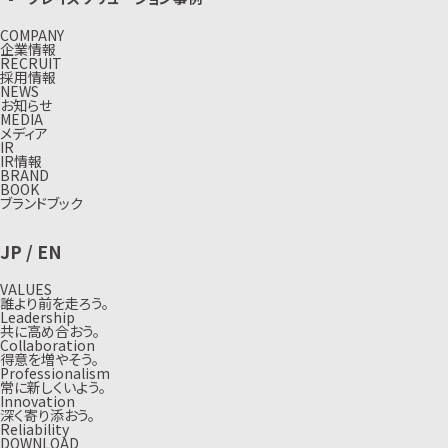
COMPANY
企業情報
RECRUIT
採用情報
NEWS
お知らせ
MEDIA
メディア
IR
IR情報
BRAND
BOOK
ブランドブック
JP
/
EN
VALUES
誰より前を走ろう。
Leadership
共に高め合おう。
Collaboration
得意を増やそう。
Professionalism
常に新しくいよう。
Innovation
深く寄り添おう。
Reliability
DOWNLOAD