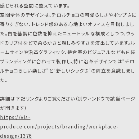
感じられる空間に整えています。
空間全体のデザインは、チロルチョコの可愛らしさやポップさに
寄りすぎない、トレンド感のある心地よいオフィスを目指しまし
た。白を基調に色数を抑えたニュートラルな構成としつつ、ウッ
ドのリブ材などで柔らかさと親しみやすさを演出しています。ル
ームサインや沿革グラフィック、待合室のビジュアルなども内装
ブランディングに合わせて製作し、特に沿革デザインでは“チロ
ルチョコらしい楽しさ”と“新しいシックさ”の両立を意識しまし
た。
詳細は下記リンクよりご覧ください（別ウィンドウで該当ページ
が開きます）
https://vis-
produce.com/projects/branding/workplace-
design/1376