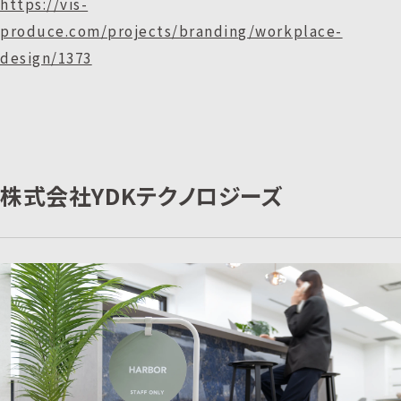
https://vis-
produce.com/projects/branding/workplace-
design/1373
株式会社YDKテクノロジーズ