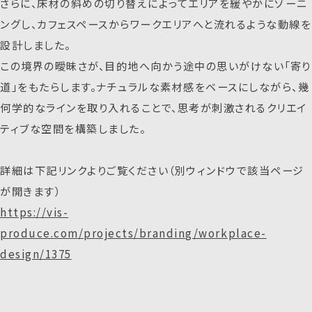
さらに、床材の斜めの切り替えによってエリアを緩やかにゾーニ
ングし、カフェスペースからワークエリアへと流れるような動線を
設計しました。
この境界の曖昧さが、目的地へ向かう途中の思いがけない「寄り
道」をもたらします。ナチュラルな素材感をベースにしながら、幾
何学的なラインを取り入れることで、思考が刺激されるクリエイ
ティブな空間を構築しました。
詳細は下記リンクよりご覧ください（別ウィンドウで該当ページ
が開きます）
https://vis-
produce.com/projects/branding/workplace-
design/1375