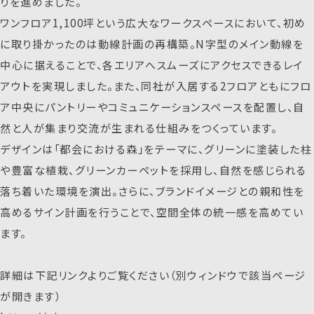
りを進めました。
ワンフロア1,100坪という広大なワークスペースにおいて、初め
に取り掛かったのは動線計画の再構築。N字型のメイン動線を
中心に据えることで、各エリアへスムーズにアクセスできるレイ
アウトを実現しました。また、同社が入居する2フロアともにフロ
ア中央にパントリーやコミュニケーションスペースを配置し、自
然と人が集まり交流が生まれる仕組みをつくっています。
デザインは「都会における森」をテーマに、グリーンに塗装した柱
や豊富な植栽、グリーンカーペットを採用し、自然を感じられる
落ち着いた環境を演出。さらに、ブランドイメージとの親和性を
高めるサイン計画を行うことで、空間全体の統一感を高めてい
ます。
詳細は下記リンクよりご覧ください（別ウィンドウで該当ページ
が開きます）