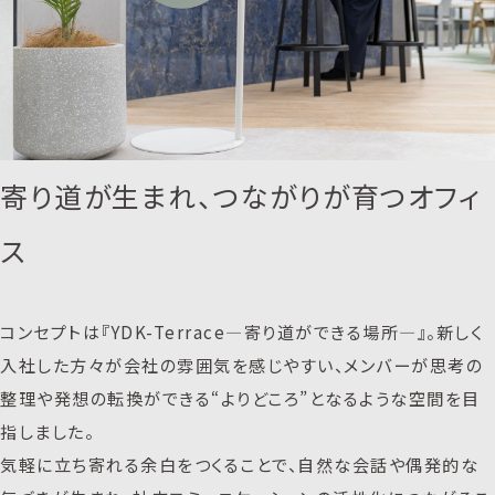
寄り道が生まれ、つながりが育つオフィ
ス
コンセプトは『YDK-Terrace―寄り道ができる場所―』。新しく
入社した方々が会社の雰囲気を感じやすい、メンバーが思考の
整理や発想の転換ができる“よりどころ”となるような空間を目
指しました。
気軽に立ち寄れる余白をつくることで、自然な会話や偶発的な