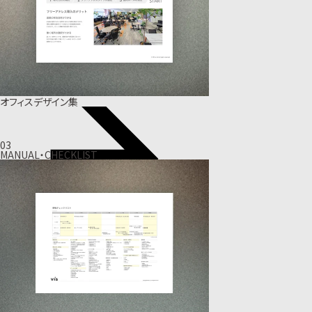
オフィスデザイン集
03
MANUAL・CHECKLIST