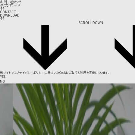
お問い合わせ
ダウンロード
44
CONTACT
DOWNLOAD
44
SCROLL DOWN
当サイトでは
プライバシーポリシー
に基づいたCookieの取得と利用を実施しています。
YES
NO