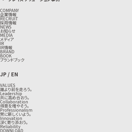
COMPANY
企業情報
RECRUIT
採用情報
NEWS
お知らせ
MEDIA
メディア
IR
IR情報
BRAND
BOOK
ブランドブック
JP
/
EN
VALUES
誰より前を走ろう。
Leadership
共に高め合おう。
Collaboration
得意を増やそう。
Professionalism
常に新しくいよう。
Innovation
深く寄り添おう。
Reliability
DOWNLOAD