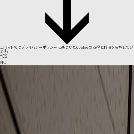
当サイトでは
プライバシーポリシー
に基づいたCookieの取得と利用を実施してい
ます。
YES
NO