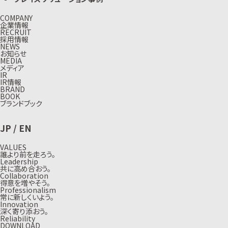
COMPANY
企業情報
RECRUIT
採用情報
NEWS
お知らせ
MEDIA
メディア
IR
IR情報
BRAND
BOOK
ブランドブック
JP
/
EN
VALUES
誰より前を走ろう。
Leadership
共に高め合おう。
Collaboration
得意を増やそう。
Professionalism
常に新しくいよう。
Innovation
深く寄り添おう。
Reliability
DOWNLOAD