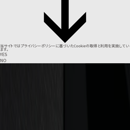
当サイトでは
プライバシーポリシー
に基づいたCookieの取得と利用を実施してい
ます。
YES
NO