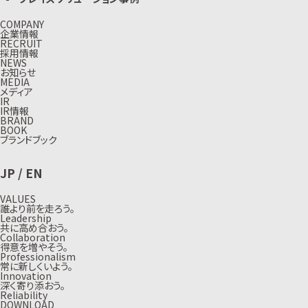
COMPANY
企業情報
RECRUIT
採用情報
NEWS
お知らせ
MEDIA
メディア
IR
IR情報
BRAND
BOOK
ブランドブック
JP
/
EN
VALUES
誰より前を走ろう。
Leadership
共に高め合おう。
Collaboration
得意を増やそう。
Professionalism
常に新しくいよう。
Innovation
深く寄り添おう。
Reliability
DOWNLOAD