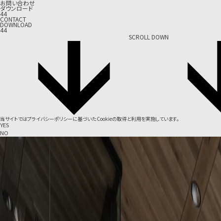
お問い合わせ
ダウンロード
44
CONTACT
DOWNLOAD
44
SCROLL DOWN
当サイトでは
プライバシーポリシー
に基づいたCookieの取得と利用を実施しています。
YES
NO