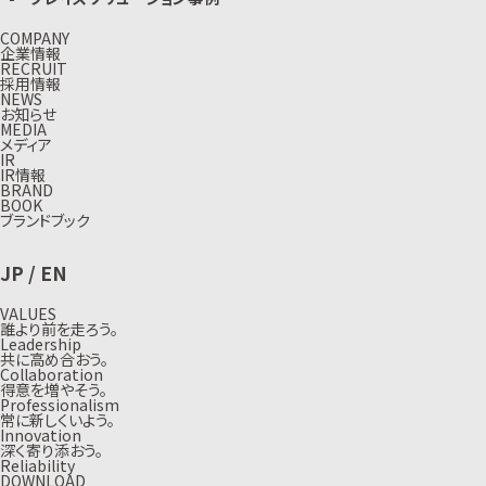
COMPANY
企業情報
RECRUIT
採用情報
NEWS
お知らせ
MEDIA
メディア
IR
IR情報
BRAND
BOOK
ブランドブック
JP
/
EN
VALUES
誰より前を走ろう。
Leadership
共に高め合おう。
Collaboration
得意を増やそう。
Professionalism
常に新しくいよう。
Innovation
深く寄り添おう。
Reliability
DOWNLOAD