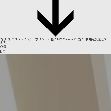
当サイトでは
プライバシーポリシー
に基づいたCookieの取得と利用を実施してい
ます。
YES
NO