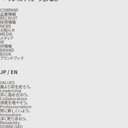
COMPANY
企業情報
RECRUIT
採用情報
NEWS
お知らせ
MEDIA
メディア
IR
IR情報
BRAND
BOOK
ブランドブック
JP
/
EN
VALUES
誰より前を走ろう。
Leadership
共に高め合おう。
Collaboration
得意を増やそう。
Professionalism
常に新しくいよう。
Innovation
深く寄り添おう。
Reliability
DOWNLOAD