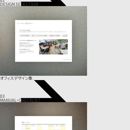
DESIGN SELECTION
オフィスデザイン集
03
MANUAL・CHECKLIST