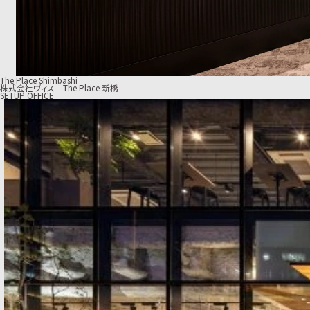
The Place Shimbashi
株式会社ヴィス The Place 新橋
SETUP OFFICE