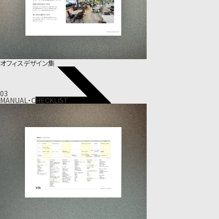
オフィスデザイン集
03
MANUAL・CHECKLIST