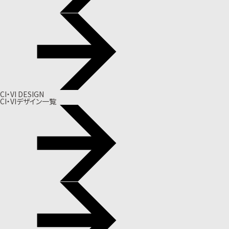
CI・VI DESIGN
CI・VIデザイン一覧