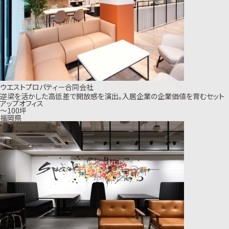
ウエストプロパティー合同会社
逆梁を活かした高低差で開放感を演出。入居企業の企業価値を育むセット
アップオフィス
〜100坪
福岡県