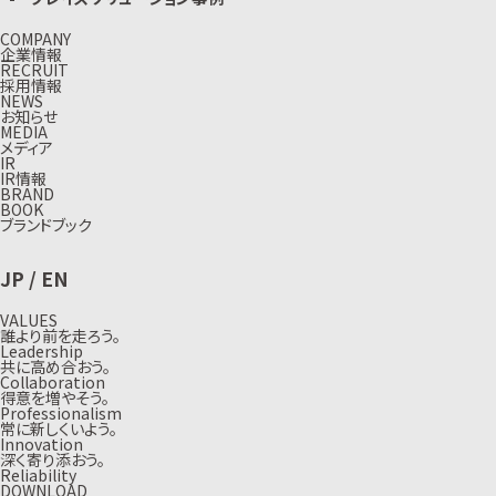
COMPANY
企業情報
RECRUIT
採用情報
NEWS
お知らせ
MEDIA
メディア
IR
IR情報
BRAND
BOOK
ブランドブック
JP
/
EN
VALUES
誰より前を走ろう。
Leadership
共に高め合おう。
Collaboration
得意を増やそう。
Professionalism
常に新しくいよう。
Innovation
深く寄り添おう。
Reliability
DOWNLOAD