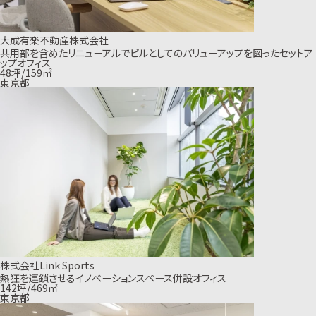
大成有楽不動産株式会社
共用部を含めたリニューアルでビルとしてのバリューアップを図ったセットア
ップオフィス
48坪/159㎡
東京都
株式会社Link Sports
熱狂を連鎖させるイノベーションスペース併設オフィス
142坪/469㎡
東京都