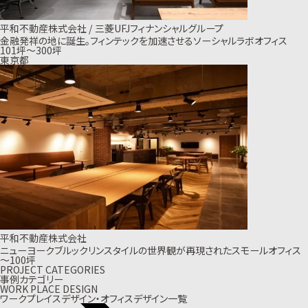
平和不動産株式会社 / 三菱UFJフィナンシャルグループ
金融発祥の地に誕生。フィンテックを加速させるソーシャルラボオフィス
101坪〜300坪
東京都
平和不動産株式会社
ニューヨークブルックリンスタイルの世界観が再現されたスモールオフィス
〜100坪
PROJECT CATEGORIES
事例カテゴリー
WORK PLACE DESIGN
ワークプレイスデザイン・オフィスデザイン一覧