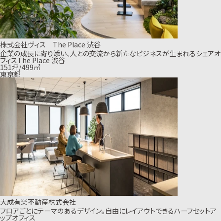
株式会社ヴィス The Place 渋谷
企業の成長に寄り添い、人との交流から新たなビジネスが生まれるシェアオ
フィスThe Place 渋谷
151坪/499㎡
東京都
大成有楽不動産株式会社
フロアごとにテーマのあるデザイン。自由にレイアウトできるハーフセットア
ップオフィス