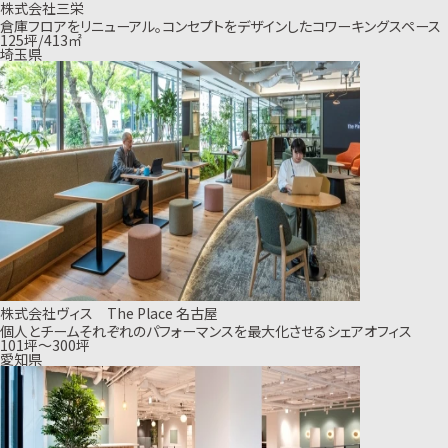
株式会社三栄
倉庫フロアをリニューアル。コンセプトをデザインしたコワーキングスペース
125坪/413㎡
埼玉県
株式会社ヴィス The Place 名古屋
個人とチームそれぞれのパフォーマンスを最大化させるシェアオフィス
101坪〜300坪
愛知県