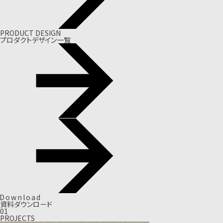
PRODUCT DESIGN
プロダクトデザイン一覧
D
o
w
n
l
o
a
d
資料ダウンロード
01
PROJECTS