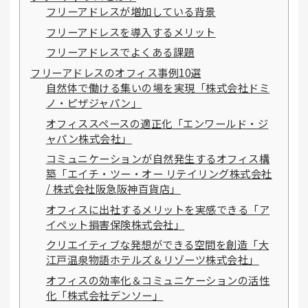
フリーアドレスが増加している背景
フリーアドレスを導入するメリット
フリーアドレスでよくある課題
フリーアドレスのオフィス事例10選
自然体で働ける集いの場を実現「株式会社ドミ
ノ・ピザジャパン」
オフィススペースの適正化「エンワールド・ジ
ャパン株式会社」
コミュニケーションが自然発生するオフィス構
築「エイチ・ツー・オー リテイリング株式会社
/ 株式会社阪急阪神百貨店」
オフィスに出社するメリットを実感できる「ア
イペット損害保険株式会社」
クリエイティブな発想ができる空間を創造「大
江戸温泉物語ホテルズ＆リゾーツ株式会社」
オフィスの効率化＆コミュニケーションの活性
化「株式会社デンソー」