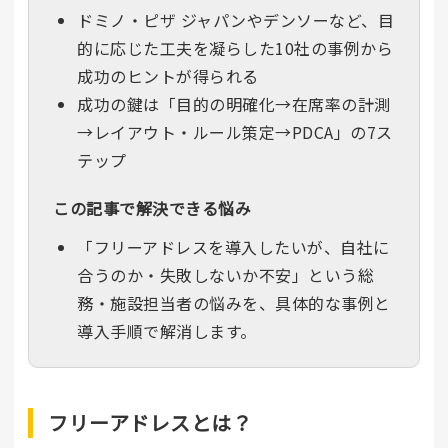
ドミノ・ピザ ジャパンやデンソーなど、目
的に応じた工夫を凝らした10社の事例から
成功のヒントが得られる
成功の鍵は「目的の明確化→在席率の計測
→レイアウト・ルール策定→PDCA」の7ス
テップ
この記事で解決できる悩み
「フリーアドレスを導入したいが、自社に
合うのか・失敗しないか不安」という総
務・施設担当者の悩みを、具体的な事例と
導入手順で解消します。
フリーアドレスとは？