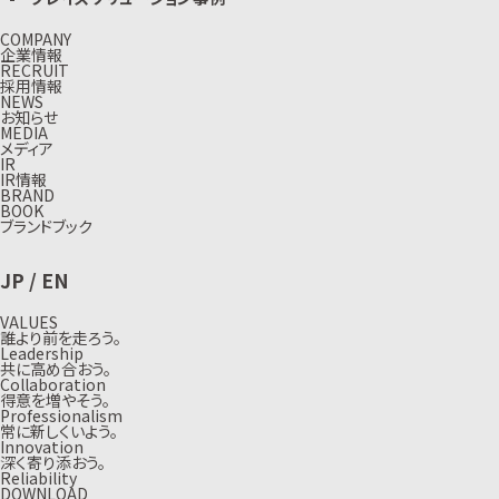
COMPANY
企業情報
RECRUIT
採用情報
NEWS
お知らせ
MEDIA
メディア
IR
IR情報
BRAND
BOOK
ブランドブック
JP
/
EN
VALUES
誰より前を走ろう。
Leadership
共に高め合おう。
Collaboration
得意を増やそう。
Professionalism
常に新しくいよう。
Innovation
深く寄り添おう。
Reliability
DOWNLOAD