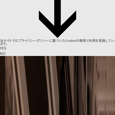
当サイトでは
プライバシーポリシー
に基づいたCookieの取得と利用を実施してい
ます。
YES
NO