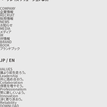
COMPANY
企業情報
RECRUIT
採用情報
NEWS
お知らせ
MEDIA
メディア
IR
IR情報
BRAND
BOOK
ブランドブック
JP
/
EN
VALUES
誰より前を走ろう。
Leadership
共に高め合おう。
Collaboration
得意を増やそう。
Professionalism
常に新しくいよう。
Innovation
深く寄り添おう。
Reliability
DOWNLOAD