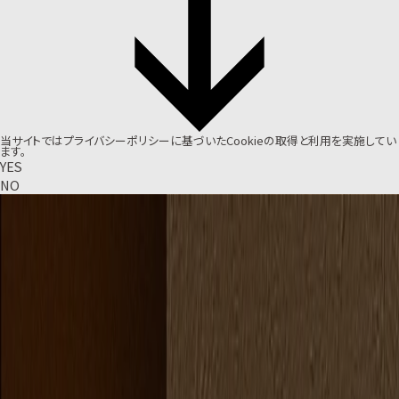
当サイトでは
プライバシーポリシー
に基づいたCookieの取得と利用を実施してい
ます。
YES
NO