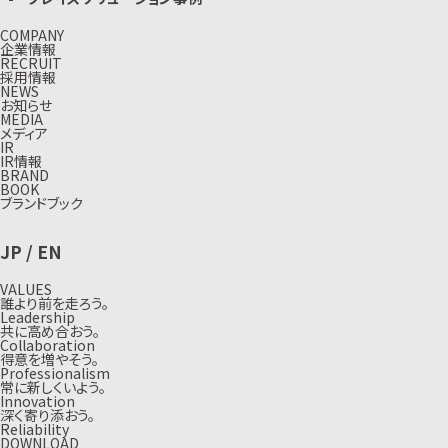
COMPANY
企業情報
RECRUIT
採用情報
NEWS
お知らせ
MEDIA
メディア
IR
IR情報
BRAND
BOOK
ブランドブック
JP
/
EN
VALUES
誰より前を走ろう。
Leadership
共に高め合おう。
Collaboration
得意を増やそう。
Professionalism
常に新しくいよう。
Innovation
深く寄り添おう。
Reliability
DOWNLOAD