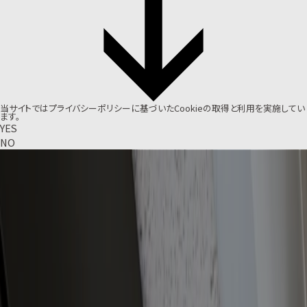
当サイトでは
プライバシーポリシー
に基づいたCookieの取得と利用を実施してい
ます。
YES
NO