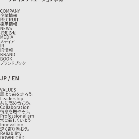
COMPANY
企業情報
RECRUIT
採用情報
NEWS
お知らせ
MEDIA
メディア
IR
IR情報
BRAND
BOOK
ブランドブック
JP
/
EN
VALUES
誰より前を走ろう。
Leadership
共に高め合おう。
Collaboration
得意を増やそう。
Professionalism
常に新しくいよう。
Innovation
深く寄り添おう。
Reliability
DOWNLOAD