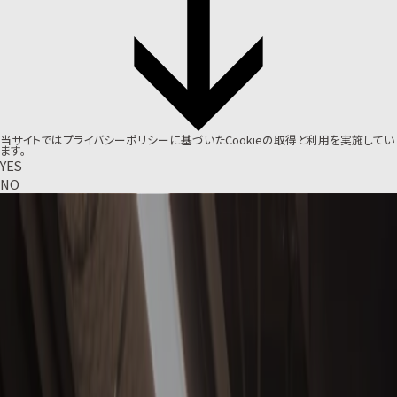
当サイトでは
プライバシーポリシー
に基づいたCookieの取得と利用を実施してい
ます。
YES
NO