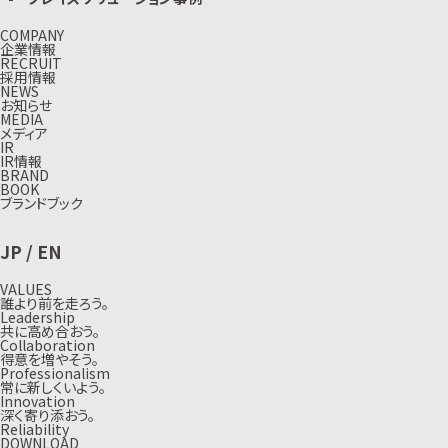
COMPANY
企業情報
RECRUIT
採用情報
NEWS
お知らせ
MEDIA
メディア
IR
IR情報
BRAND
BOOK
ブランドブック
JP
/
EN
VALUES
誰より前を走ろう。
Leadership
共に高め合おう。
Collaboration
得意を増やそう。
Professionalism
常に新しくいよう。
Innovation
深く寄り添おう。
Reliability
DOWNLOAD