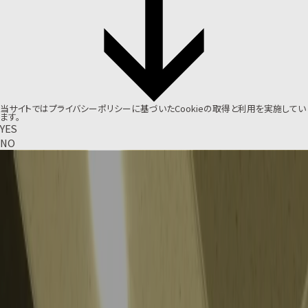
当サイトでは
プライバシーポリシー
に基づいたCookieの取得と利用を実施してい
ます。
YES
NO