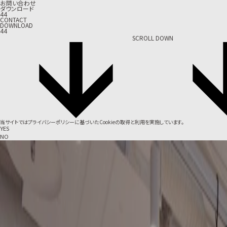
お問い合わせ
ダウンロード
44
CONTACT
DOWNLOAD
44
SCROLL DOWN
当サイトでは
プライバシーポリシー
に基づいたCookieの取得と利用を実施しています。
YES
NO