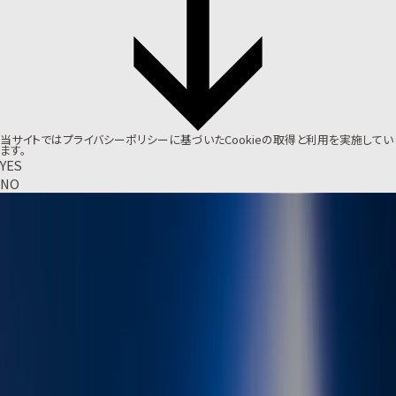
当サイトでは
プライバシーポリシー
に基づいたCookieの取得と利用を実施してい
ます。
YES
NO