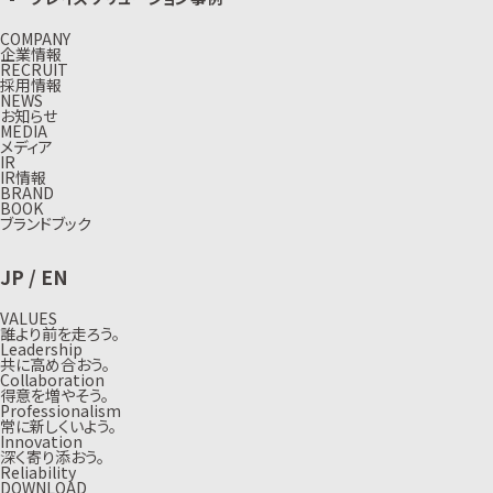
COMPANY
企業情報
RECRUIT
採用情報
NEWS
お知らせ
MEDIA
メディア
IR
IR情報
BRAND
BOOK
ブランドブック
JP
/
EN
VALUES
誰より前を走ろう。
Leadership
共に高め合おう。
Collaboration
得意を増やそう。
Professionalism
常に新しくいよう。
Innovation
深く寄り添おう。
Reliability
DOWNLOAD