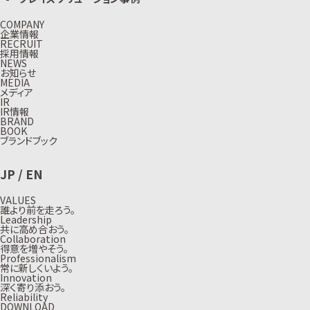
COMPANY
企業情報
RECRUIT
採用情報
NEWS
お知らせ
MEDIA
メディア
IR
IR情報
BRAND
BOOK
ブランドブック
JP
/
EN
VALUES
誰より前を走ろう。
Leadership
共に高め合おう。
Collaboration
得意を増やそう。
Professionalism
常に新しくいよう。
Innovation
深く寄り添おう。
Reliability
DOWNLOAD