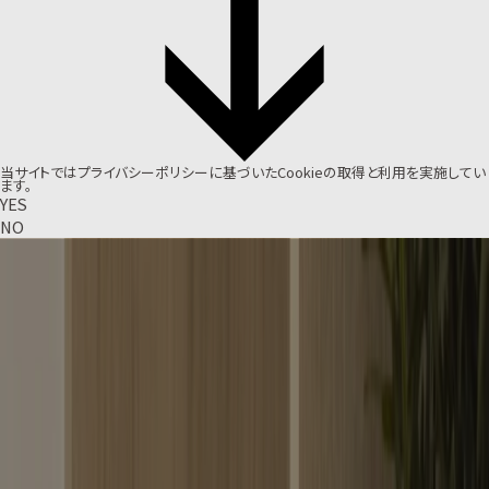
当サイトでは
プライバシーポリシー
に基づいたCookieの取得と利用を実施してい
ます。
YES
NO