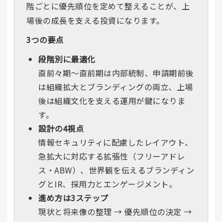
階ごとに優先順位を定めて整えることが、上
場後の成長を支える投資になります。
3つの要点
段階別に最適化
直前々期〜直前期は内部統制、申請期前後
は組織拡大とブランディングの両立、上場
後は組織文化を支える運用が鍵になりま
す。
設計の4視点
情報セキュリティに配慮したレイアウト、
急拡大に対応する拡張性（フリーアドレ
ス・ABW）、世界観を伝えるブランディン
グとIR、採用力とエンゲージメント。
進め方は3ステップ
現状と将来像の整理 → 優先順位の決定 →