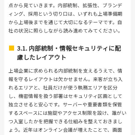
点から見ていきます。内部統制、拡張性、ブランデ
ィング、採用という切り口は、いずれも上場準備期
から上場後までを通じて大切になるテーマです。自
社の状況に照らしながら読み進めてみてください。
3.1. 内部統制・情報セキュリティに配
慮したレイアウト
上場企業に求められる内部統制を支えるうえで、情
報を守るレイアウトは欠かせません。来客が立ち入
れるエリアと、社員だけが使う執務エリアを区分
し、機密情報を扱う部署はセキュリティ区画として
独立させると安心です。サーバーや重要書類を保管
するスペースには施錠やアクセス制限を設け、誰がい
つ入室したかを把握できる仕組みを整えておきまし
ょう。近年はオンライン会議が増えたことで、画面