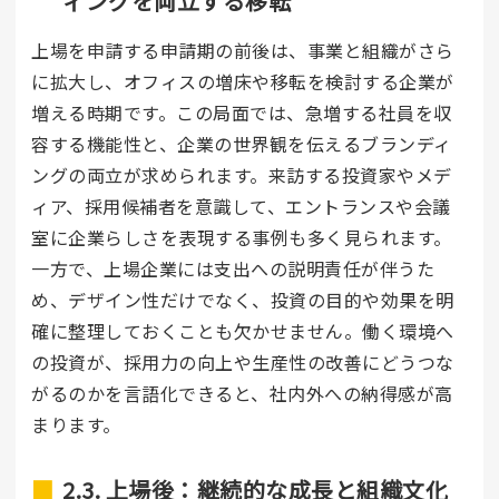
ィングを両立する移転
上場を申請する申請期の前後は、事業と組織がさら
に拡大し、オフィスの増床や移転を検討する企業が
増える時期です。この局面では、急増する社員を収
容する機能性と、企業の世界観を伝えるブランディ
ングの両立が求められます。来訪する投資家やメデ
ィア、採用候補者を意識して、エントランスや会議
室に企業らしさを表現する事例も多く見られます。
一方で、上場企業には支出への説明責任が伴うた
め、デザイン性だけでなく、投資の目的や効果を明
確に整理しておくことも欠かせません。働く環境へ
の投資が、採用力の向上や生産性の改善にどうつな
がるのかを言語化できると、社内外への納得感が高
まります。
2.3. 上場後：継続的な成長と組織文化