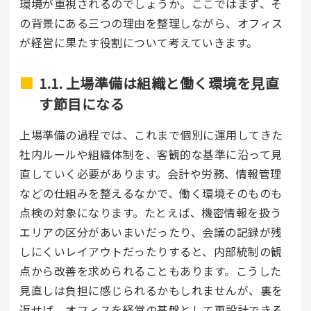
環境が重視されるのでしょうか。ここではまず、そ
の背景にある三つの理由を整理しながら、オフィス
が経営に果たす役割について考えていきます。
1.1. 上場準備は組織と働く環境を見直
す節目になる
上場準備の過程では、これまで個別に運用してきた
社内ルールや組織体制を、客観的な基準に沿って見
直していく必要があります。会計や労務、情報管理
などの仕組みを整えるなかで、働く環境そのものも
点検の対象になります。たとえば、機密情報を扱う
エリアの区分があいまいだったり、会議の記録が残
しにくいレイアウトだったりすると、内部統制の観
点から改善を求められることもあります。こうした
見直しは負担に感じられるかもしれませんが、裏を
返せば、オフィスを経営の基盤として再設計できる