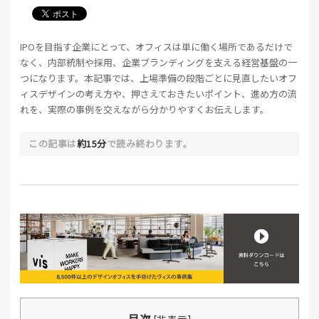
IPOを目指す企業にとって、オフィスは単に働く場所であるだけで
なく、内部統制や採用、企業ブランディングを支える経営基盤の一
つになります。本記事では、上場準備の段階ごとに見直したいオフ
ィスデザインの考え方や、押さえておきたいポイント、進め方の流
れを、実際の事例を交えながら分かりやすくお伝えします。
この記事は
約15分
で読み終わります。
目次