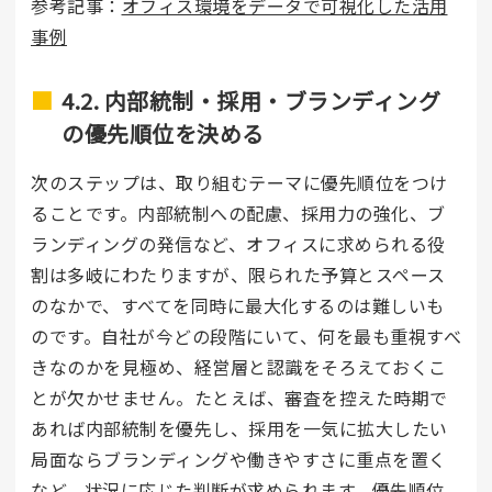
参考記事：
オフィス環境をデータで可視化した活用
事例
4.2. 内部統制・採用・ブランディング
の優先順位を決める
次のステップは、取り組むテーマに優先順位をつけ
ることです。内部統制への配慮、採用力の強化、ブ
ランディングの発信など、オフィスに求められる役
割は多岐にわたりますが、限られた予算とスペース
のなかで、すべてを同時に最大化するのは難しいも
のです。自社が今どの段階にいて、何を最も重視すべ
きなのかを見極め、経営層と認識をそろえておくこ
とが欠かせません。たとえば、審査を控えた時期で
あれば内部統制を優先し、採用を一気に拡大したい
局面ならブランディングや働きやすさに重点を置く
など、状況に応じた判断が求められます。優先順位