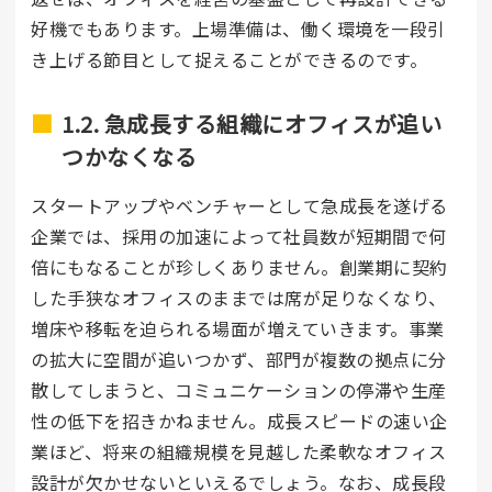
好機でもあります。上場準備は、働く環境を一段引
き上げる節目として捉えることができるのです。
1.2. 急成長する組織にオフィスが追い
つかなくなる
スタートアップやベンチャーとして急成長を遂げる
企業では、採用の加速によって社員数が短期間で何
倍にもなることが珍しくありません。創業期に契約
した手狭なオフィスのままでは席が足りなくなり、
増床や移転を迫られる場面が増えていきます。事業
の拡大に空間が追いつかず、部門が複数の拠点に分
散してしまうと、コミュニケーションの停滞や生産
性の低下を招きかねません。成長スピードの速い企
業ほど、将来の組織規模を見越した柔軟なオフィス
設計が欠かせないといえるでしょう。なお、成長段