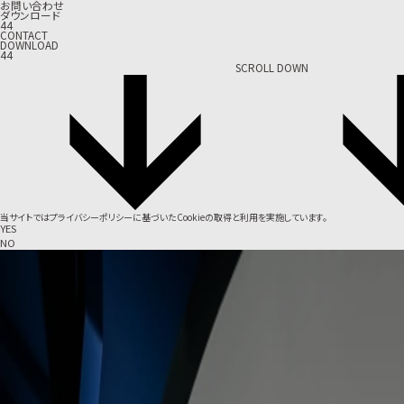
お問い合わせ
ダウンロード
44
CONTACT
DOWNLOAD
44
SCROLL DOWN
当サイトでは
プライバシーポリシー
に基づいたCookieの取得と利用を実施しています。
YES
NO