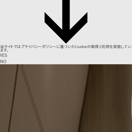
当サイトでは
プライバシーポリシー
に基づいたCookieの取得と利用を実施してい
ます。
YES
NO