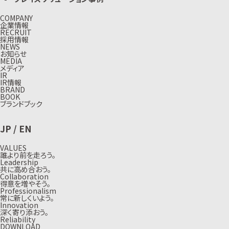
COMPANY
企業情報
RECRUIT
採用情報
NEWS
お知らせ
MEDIA
メディア
IR
IR情報
BRAND
BOOK
ブランドブック
JP
/
EN
VALUES
誰より前を走ろう。
Leadership
共に高め合おう。
Collaboration
得意を増やそう。
Professionalism
常に新しくいよう。
Innovation
深く寄り添おう。
Reliability
DOWNLOAD