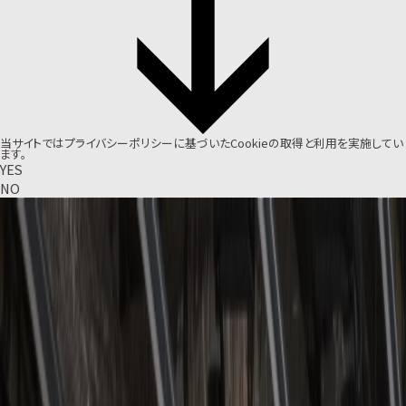
当サイトでは
プライバシーポリシー
に基づいたCookieの取得と利用を実施してい
ます。
YES
NO