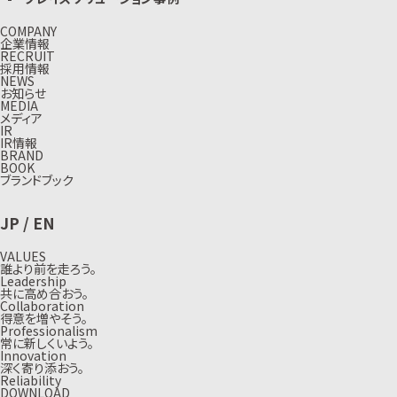
COMPANY
企業情報
RECRUIT
採用情報
NEWS
お知らせ
MEDIA
メディア
IR
IR情報
BRAND
BOOK
ブランドブック
JP
/
EN
VALUES
誰より前を走ろう。
Leadership
共に高め合おう。
Collaboration
得意を増やそう。
Professionalism
常に新しくいよう。
Innovation
深く寄り添おう。
Reliability
DOWNLOAD