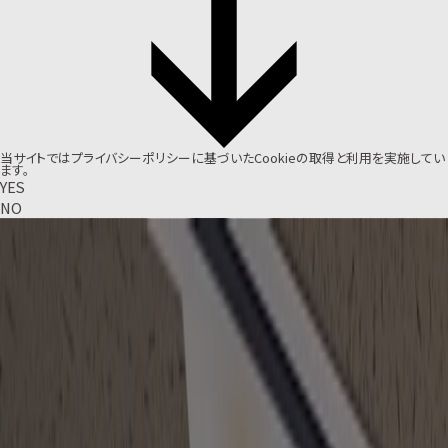
当サイトでは
プライバシーポリシー
に基づいたCookieの取得と利用を実施してい
ます。
YES
NO