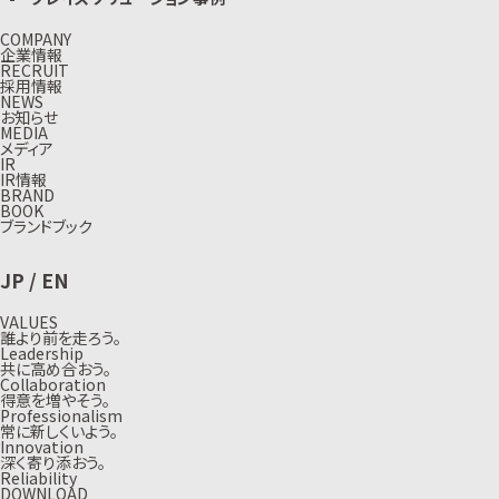
COMPANY
企業情報
RECRUIT
採用情報
NEWS
お知らせ
MEDIA
メディア
IR
IR情報
BRAND
BOOK
ブランドブック
JP
/
EN
VALUES
誰より前を走ろう。
Leadership
共に高め合おう。
Collaboration
得意を増やそう。
Professionalism
常に新しくいよう。
Innovation
深く寄り添おう。
Reliability
DOWNLOAD