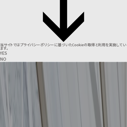
当サイトでは
プライバシーポリシー
に基づいたCookieの取得と利用を実施してい
ます。
YES
NO