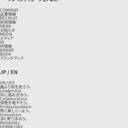
COMPANY
企業情報
RECRUIT
採用情報
NEWS
お知らせ
MEDIA
メディア
IR
IR情報
BRAND
BOOK
ブランドブック
JP
/
EN
VALUES
誰より前を走ろう。
Leadership
共に高め合おう。
Collaboration
得意を増やそう。
Professionalism
常に新しくいよう。
Innovation
深く寄り添おう。
Reliability
DOWNLOAD