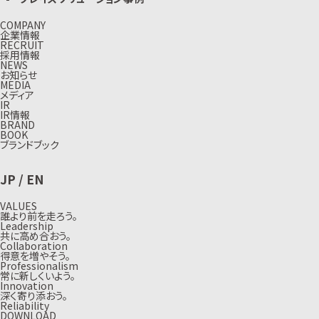
COMPANY
企業情報
RECRUIT
採用情報
NEWS
お知らせ
MEDIA
メディア
IR
IR情報
BRAND
BOOK
ブランドブック
JP
/
EN
VALUES
誰より前を走ろう。
Leadership
共に高め合おう。
Collaboration
得意を増やそう。
Professionalism
常に新しくいよう。
Innovation
深く寄り添おう。
Reliability
DOWNLOAD