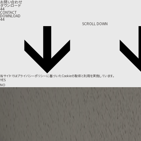
お問い合わせ
ダウンロード
44
CONTACT
DOWNLOAD
44
SCROLL DOWN
当サイトでは
プライバシーポリシー
に基づいたCookieの取得と利用を実施しています。
YES
NO