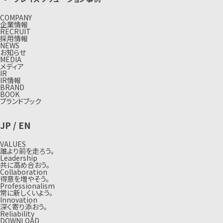
COMPANY
企業情報
RECRUIT
採用情報
NEWS
お知らせ
MEDIA
メディア
IR
IR情報
BRAND
BOOK
ブランドブック
JP
/
EN
VALUES
誰より前を走ろう。
Leadership
共に高め合おう。
Collaboration
得意を増やそう。
Professionalism
常に新しくいよう。
Innovation
深く寄り添おう。
Reliability
DOWNLOAD