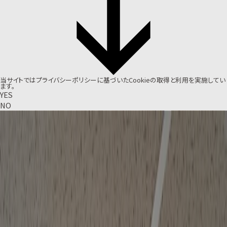
当サイトでは
プライバシーポリシー
に基づいたCookieの取得と利用を実施してい
ます。
YES
NO