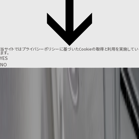
当サイトでは
プライバシーポリシー
に基づいたCookieの取得と利用を実施してい
ます。
YES
NO