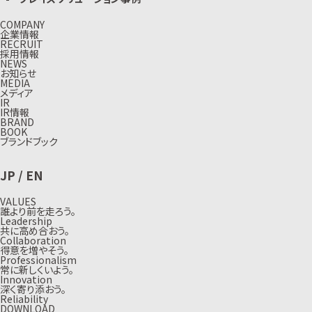
COMPANY
企業情報
RECRUIT
採用情報
NEWS
お知らせ
MEDIA
メディア
IR
IR情報
BRAND
BOOK
ブランドブック
JP
/
EN
VALUES
誰より前を走ろう。
Leadership
共に高め合おう。
Collaboration
得意を増やそう。
Professionalism
常に新しくいよう。
Innovation
深く寄り添おう。
Reliability
DOWNLOAD