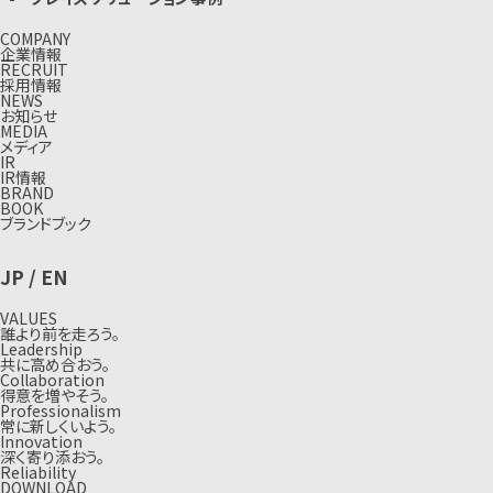
COMPANY
企業情報
RECRUIT
採用情報
NEWS
お知らせ
MEDIA
メディア
IR
IR情報
BRAND
BOOK
ブランドブック
JP
/
EN
VALUES
誰より前を走ろう。
Leadership
共に高め合おう。
Collaboration
得意を増やそう。
Professionalism
常に新しくいよう。
Innovation
深く寄り添おう。
Reliability
DOWNLOAD