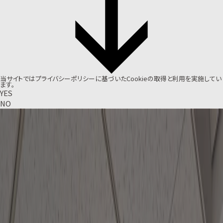
当サイトでは
プライバシーポリシー
に基づいたCookieの取得と利用を実施してい
ます。
YES
NO