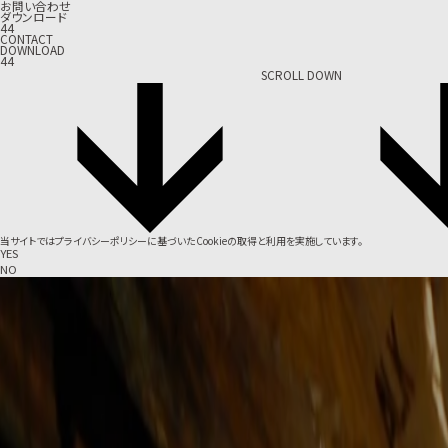
お問い合わせ
ダウンロード
44
CONTACT
DOWNLOAD
44
SCROLL DOWN
当サイトでは
プライバシーポリシー
に基づいたCookieの取得と利用を実施しています。
YES
NO