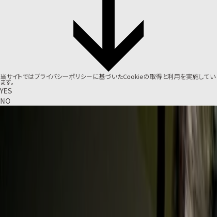
当サイトでは
プライバシーポリシー
に基づいたCookieの取得と利用を実施してい
ます。
YES
NO