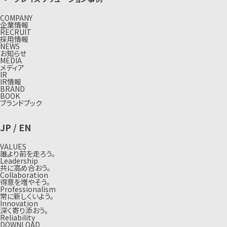
COMPANY
企業情報
RECRUIT
採用情報
NEWS
お知らせ
MEDIA
メディア
IR
IR情報
BRAND
BOOK
ブランドブック
JP
/
EN
VALUES
誰より前を走ろう。
Leadership
共に高め合おう。
Collaboration
得意を増やそう。
Professionalism
常に新しくいよう。
Innovation
深く寄り添おう。
Reliability
DOWNLOAD