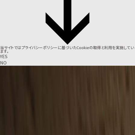
当サイトでは
プライバシーポリシー
に基づいたCookieの取得と利用を実施してい
ます。
YES
NO