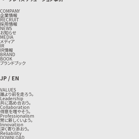
COMPANY
企業情報
RECRUIT
採用情報
NEWS
お知らせ
MEDIA
メディア
IR
IR情報
BRAND
BOOK
ブランドブック
JP
/
EN
VALUES
誰より前を走ろう。
Leadership
共に高め合おう。
Collaboration
得意を増やそう。
Professionalism
常に新しくいよう。
Innovation
深く寄り添おう。
Reliability
DOWNLOAD