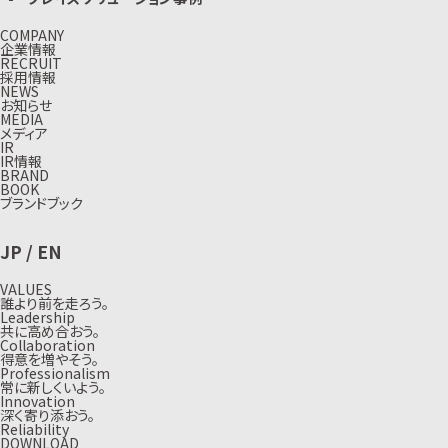
COMPANY
企業情報
RECRUIT
採用情報
NEWS
お知らせ
MEDIA
メディア
IR
IR情報
BRAND
BOOK
ブランドブック
JP
/
EN
VALUES
誰より前を走ろう。
Leadership
共に高め合おう。
Collaboration
得意を増やそう。
Professionalism
常に新しくいよう。
Innovation
深く寄り添おう。
Reliability
DOWNLOAD