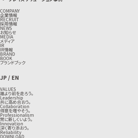
COMPANY
企業情報
RECRUIT
採用情報
NEWS
お知らせ
MEDIA
メディア
IR
IR情報
BRAND
BOOK
ブランドブック
JP
/
EN
VALUES
誰より前を走ろう。
Leadership
共に高め合おう。
Collaboration
得意を増やそう。
Professionalism
常に新しくいよう。
Innovation
深く寄り添おう。
Reliability
DOWNLOAD