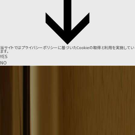
当サイトでは
プライバシーポリシー
に基づいたCookieの取得と利用を実施してい
ます。
YES
NO