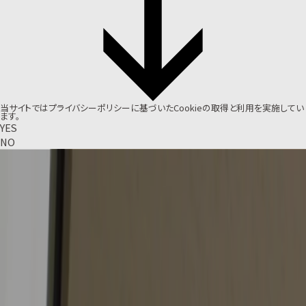
当サイトでは
プライバシーポリシー
に基づいたCookieの取得と利用を実施してい
ます。
YES
NO