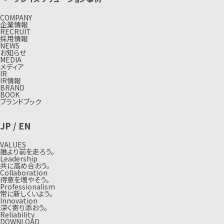
COMPANY
企業情報
RECRUIT
採用情報
NEWS
お知らせ
MEDIA
メディア
IR
IR情報
BRAND
BOOK
ブランドブック
JP
/
EN
VALUES
誰より前を走ろう。
Leadership
共に高め合おう。
Collaboration
得意を増やそう。
Professionalism
常に新しくいよう。
Innovation
深く寄り添おう。
Reliability
DOWNLOAD