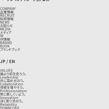
COMPANY
企業情報
RECRUIT
採用情報
NEWS
お知らせ
MEDIA
メディア
IR
IR情報
BRAND
BOOK
ブランドブック
JP
/
EN
VALUES
誰より前を走ろう。
Leadership
共に高め合おう。
Collaboration
得意を増やそう。
Professionalism
常に新しくいよう。
Innovation
深く寄り添おう。
Reliability
DOWNLOAD