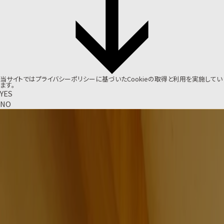
当サイトでは
プライバシーポリシー
に基づいたCookieの取得と利用を実施してい
ます。
YES
NO