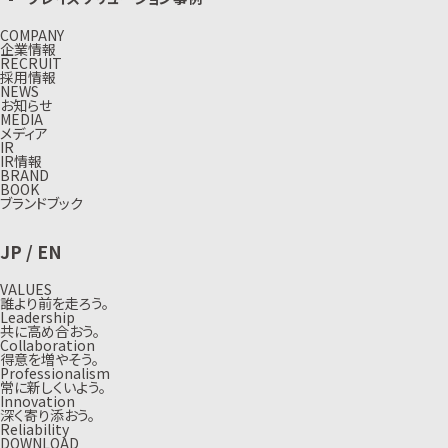
COMPANY
企業情報
RECRUIT
採用情報
NEWS
お知らせ
MEDIA
メディア
IR
IR情報
BRAND
BOOK
ブランドブック
JP
/
EN
VALUES
誰より前を走ろう。
Leadership
共に高め合おう。
Collaboration
得意を増やそう。
Professionalism
常に新しくいよう。
Innovation
深く寄り添おう。
Reliability
DOWNLOAD