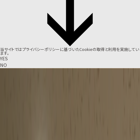
当サイトでは
プライバシーポリシー
に基づいたCookieの取得と利用を実施してい
ます。
YES
NO