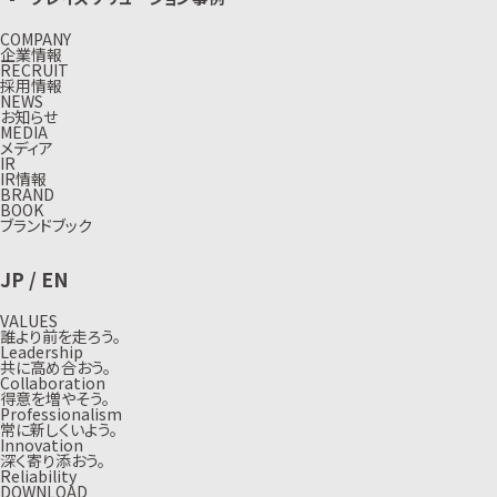
COMPANY
企業情報
RECRUIT
採用情報
NEWS
お知らせ
MEDIA
メディア
IR
IR情報
BRAND
BOOK
ブランドブック
JP
/
EN
VALUES
誰より前を走ろう。
Leadership
共に高め合おう。
Collaboration
得意を増やそう。
Professionalism
常に新しくいよう。
Innovation
深く寄り添おう。
Reliability
DOWNLOAD