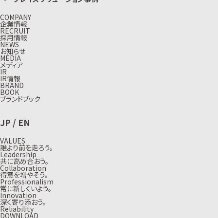
COMPANY
企業情報
RECRUIT
採用情報
NEWS
お知らせ
MEDIA
メディア
IR
IR情報
BRAND
BOOK
ブランドブック
JP
/
EN
VALUES
誰より前を走ろう。
Leadership
共に高め合おう。
Collaboration
得意を増やそう。
Professionalism
常に新しくいよう。
Innovation
深く寄り添おう。
Reliability
DOWNLOAD