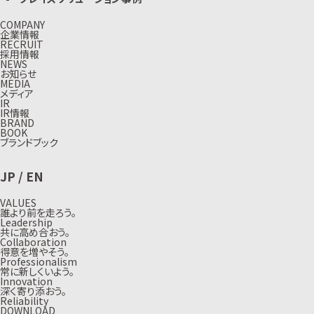
COMPANY
企業情報
RECRUIT
採用情報
NEWS
お知らせ
MEDIA
メディア
IR
IR情報
BRAND
BOOK
ブランドブック
JP
/
EN
VALUES
誰より前を走ろう。
Leadership
共に高め合おう。
Collaboration
得意を増やそう。
Professionalism
常に新しくいよう。
Innovation
深く寄り添おう。
Reliability
DOWNLOAD